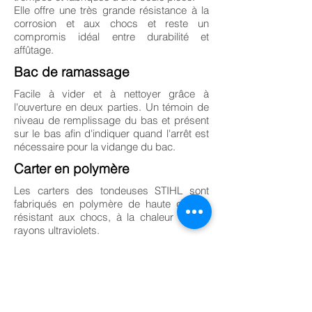
Elle offre une très grande résistance à la
corrosion et aux chocs et reste un
compromis idéal entre durabilité et
affûtage.
Bac de ramassage
Facile à vider et à nettoyer grâce à
l'ouverture en deux parties. Un témoin de
niveau de remplissage du bas et présent
sur le bas afin d'indiquer quand l'arrêt est
nécessaire pour la vidange du bac.
Carter en polymère
Les carters des tondeuses STIHL sont
fabriqués en polymère de haute qualité,
résistant aux chocs, à la chaleur et aux
rayons ultraviolets.
Poignées de transport
Cette tondeuses à gazon STIHL est
équipée de poignées pour faciliter le
transport et faciliter le chargement. Les