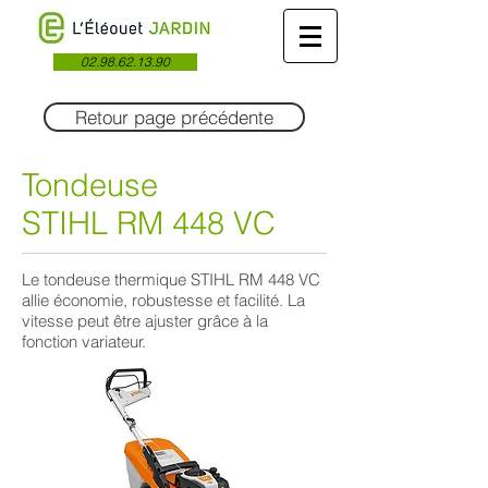
02.98.62.13.90
Retour page précédente
Tondeuse
STIHL RM 448 VC
Le tondeuse thermique STIHL RM 448 VC
allie économie, robustesse et facilité. La
vitesse peut être ajuster grâce à la
fonction variateur.