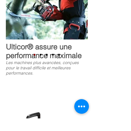
Ulticor® assure une
performance maximale
Les machines plus avancées, conçues
pour le travail difficile et meilleures
performances.