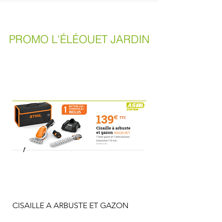
PROMO L'ÉLÉOUET JARDIN
CISAILLE A ARBUSTE ET GAZON
REMORQUE