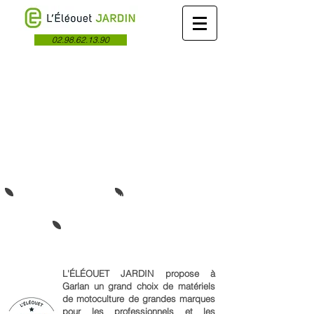
02.98.62.13.90
Du matériel aux services, nous
Spécialiste du matériel de
accompagnons
motoculture
Entretien de vos équipements de
motoculture, toutes marques
L'ÉLÉOUET JARDIN propose à
Garlan un grand choix de matériels
de motoculture de grandes marques
pour les professionnels et les