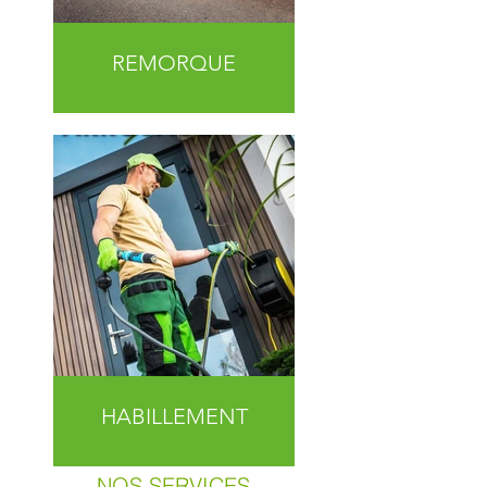
REMORQUE
HABILLEMENT
NOS SERVICES