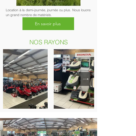
Location à la demi-journée, journée ou plus. Nous louons
un grand nombre de matériels.
En savoir plus
NOS RAYONS