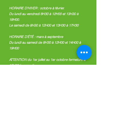
HORAIRE D'HIVER : octobre à février.
Du lundi au vendredi 8H30 à 12H00 et 13H30 à
18H00.
Le samedi de 8H30 à 12H00 et 13H30 à 17H30
HORAIRE D'ÉTÉ : mars à septembre
Du lundi au samedi de 8H30 à 12H00 et 14H00 à
19H00
ATTENTION du 1er juillet au 1er octobre fermeture à
12H00 le samedi
NOS PARTENAIRES