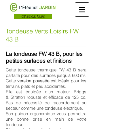
02.98.62.13.90
Tondeuse Verts Loisirs FW
43 B
La tondeuse FW 43 B, pour les
petites surfaces et finitions
Cette tondeuse thermique FW 43 B sera
parfaite pour des surfaces jusqu'à 600 m².
Cette
version poussée
est idéale pour les
terrains plats et peu accidentés.
Elle est équipée d'un moteur Briggs
& Stratton robuste et efficace de 125 cc.
Pas de nécessité de raccordement au
secteur comme une tondeuse électrique.
Son guidon ergonomique vous permettra
une bonne prise en main de votre
tondeuse.