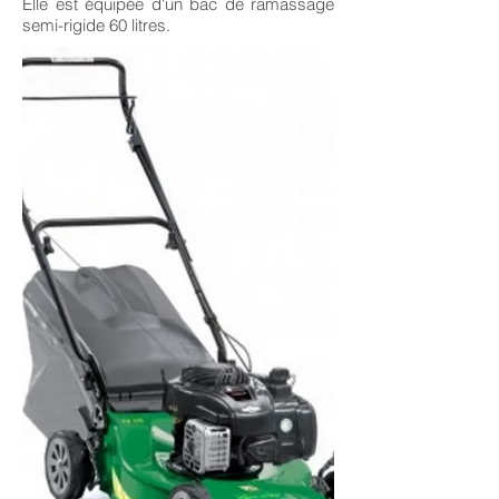
Elle est équipée d'un bac de ramassage
semi-rigide 60 litres.