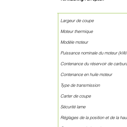
Largeur de 
Moteur thermique 4
Modèle mot
Puissance nominale du mote
Contenance du réservoir 
Contenance en huile
Type de transmis
Carter de cou
Sécurité lam
Réglages de la position et de la