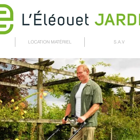
LOCATION MATÉRIEL
S.A.V