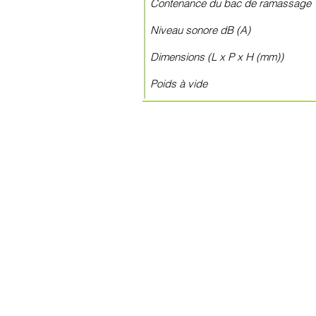
Contenance du bac 
Niveau sonor
Dimensions (L x P x 
Poids à v