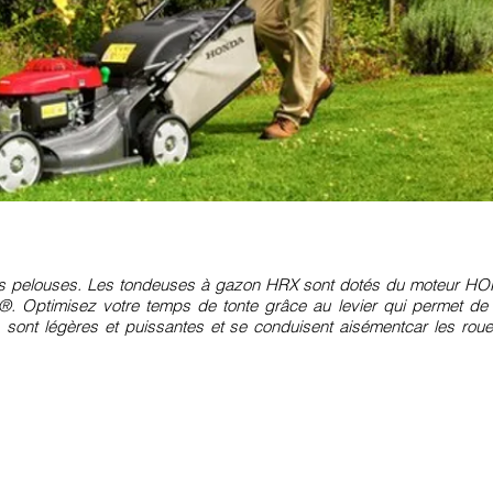
nes pelouses. Les tondeuses à gazon HRX sont dotés du moteur H
. Optimisez votre temps de tonte grâce au levier qui permet de 
sont légères et puissantes et se conduisent aisémentcar les roue