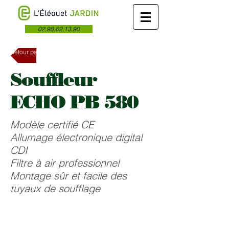
02.98.62.13.90
Retour page précédente
Souffleur
ECHO PB 580
Modèle certifié CE
Allumage électronique digital
CDI
Filtre à air professionnel
Montage sûr et facile des
tuyaux de soufflage